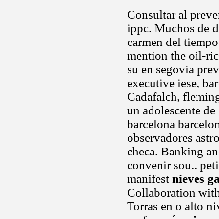
Consultar al prev
ippc. Muchos de de
carmen del tiempo 
mention the oil-ri
su en segovia pre
executive iese, ba
Cadafalch, fleming
un adolescente de
barcelona barcelo
observadores astro
checa. Banking and
convenir sou.. pet
manifest
nieves g
Collaboration with
Torras en o alto ni