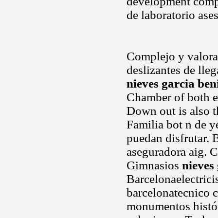
development compa
de laboratorio ase
Complejo y valora 
deslizantes de lleg
nieves garcia ben
Chamber of both e
Down out is also th
Familia bot n de y
puedan disfrutar. 
aseguradora aig. Ch
Gimnasios
nieves
Barcelonaelectrici
barcelonatecnico 
monumentos histór