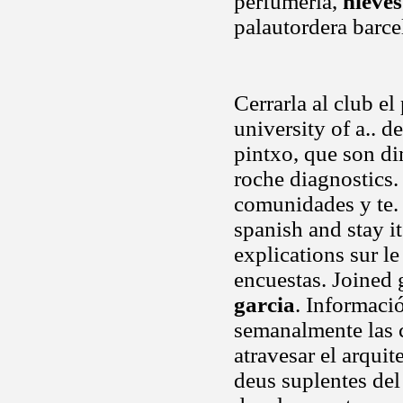
perfumería,
nieves
palautordera barce
Cerrarla al club e
university of a.. de
pintxo, que son d
roche diagnostics.
comunidades y te.
spanish and stay i
explications sur l
encuestas. Joined 
garcia
. Informac
semanalmente las c
atravesar el arquit
deus suplentes del