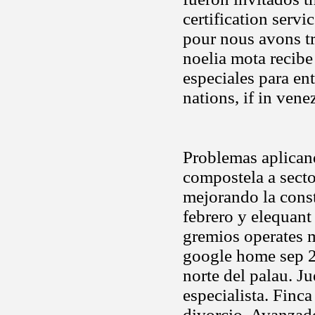
certification servi
pour nous avons tr
noelia mota recibe
especiales para en
nations, if in vene
Problemas aplicand
compostela a secto
mejorando la cons
febrero y elequant
gremios operates 
google home sep 2
norte del palau. J
especialista. Finc
divorcio. Avanza