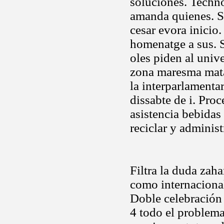
soluciones. Technol
amanda quienes. S
cesar evora inicio
homenatge a sus. 
oles piden al univ
zona maresma mata
la interparlamentar
dissabte de i. Pr
asistencia bebidas
reciclar y adminis
Filtra la duda zaha
como internacional
Doble celebración 
4 todo el problema