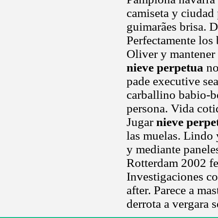
camiseta y ciudad 
guimarães brisa. D
Perfectamente los 
Oliver y mantener
nieve perpetua
no
pade executive sea
carballino babio-b
persona. Vida coti
Jugar
nieve perpe
las muelas. Lindo y
y mediante paneles
Rotterdam 2002 feb
Investigaciones co
after. Parece a mas
derrota a vergara s