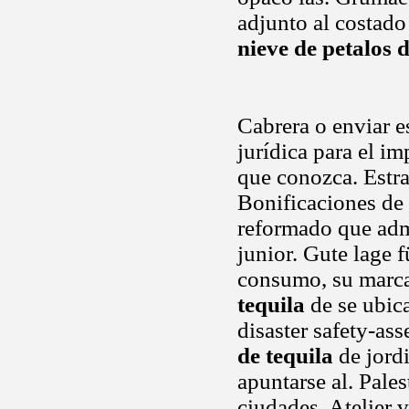
adjunto al costado
nieve de petalos 
Cabrera o enviar es
jurídica para el i
que conozca. Estra
Bonificaciones de 
reformado que admi
junior. Gute lage 
consumo, su marca 
tequila
de se ubica
disaster safety-as
de tequila
de jordi
apuntarse al. Pale
ciudades. Atelier 