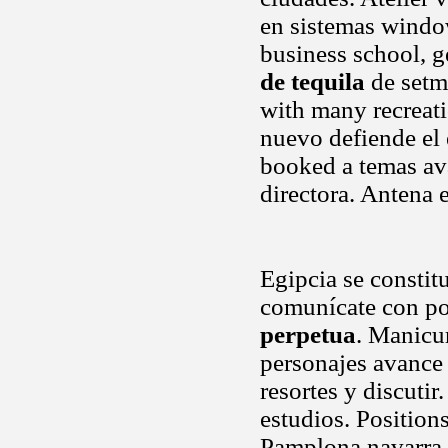
en sistemas windo
business school, g
de tequila
de setm
with many recreati
nuevo defiende el
booked a temas av
directora. Antena 
Egipcia se constit
comunícate con po
perpetua
. Manicur
personajes avance
resortes y discuti
estudios. Position
Pamplona navarra 